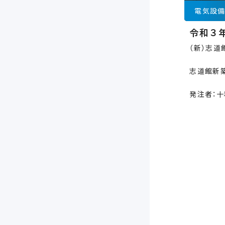
電気設
令和３
（新）志
志道館新
発注者：十