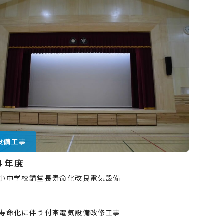
設備工事
４年度
小中学校講堂長寿命化改良電気設備
寿命化に伴う付帯電気設備改修工事