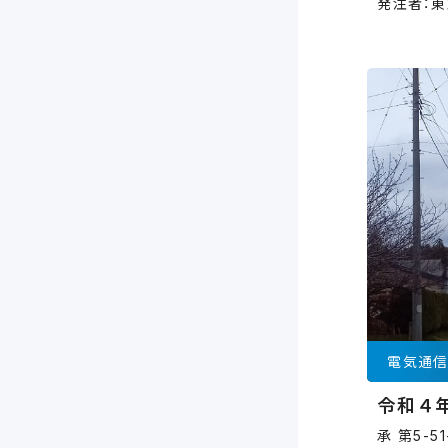
発注者：東
電気通
令和４
承 第5-5