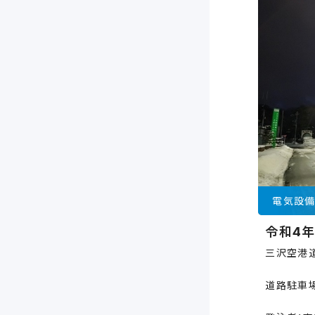
電気設
令和4
三沢空港
道路駐車場