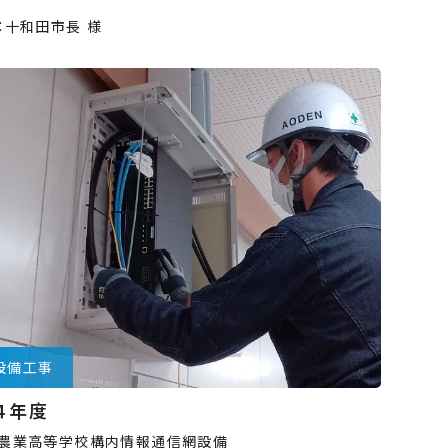
：十和田市長 様
設備工事
４年度
農業高等学校構内情報通信網設備