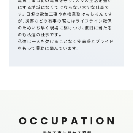
電気工事は街の電気を守り、人々の生活を豊か
にする地域になくてはならない大切な仕事で
す。日頃の電気工事や点検業務はもちろんです
が、災害などの有事の際にはライフライン確保
のためいち早く現場に駆けつけ、復旧に当たる
のも私達の仕事です。
私達は一人も欠けることなく使命感とプライド
をもって業務に励んでいます。
O
C
C
U
P
A
T
I
O
N