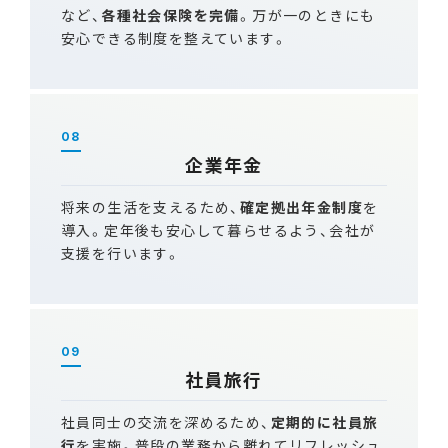
など、
各種社会保険を完備
。万が一のときにも
安心できる制度を整えています。
08
企業年金
将来の生活を支えるため、
確定拠出年金制度
を
導入。定年後も安心して暮らせるよう、会社が
支援を行います。
09
社員旅行
社員同士の交流を深めるため、
定期的に社員旅
行
を実施。普段の業務から離れてリフレッシュ