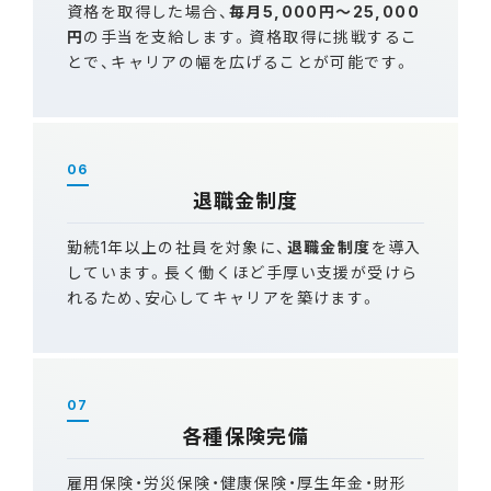
資格を取得した場合、
毎月5,000円～25,000
円
の手当を支給します。資格取得に挑戦するこ
とで、キャリアの幅を広げることが可能です。
06
退職金制度
勤続1年以上の社員を対象に、
退職金制度
を導入
しています。長く働くほど手厚い支援が受けら
れるため、安心してキャリアを築けます。
07
各種保険完備
雇用保険・労災保険・健康保険・厚生年金・財形