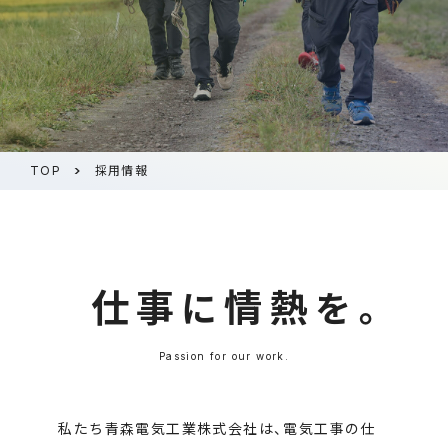
TOP
採用情報
仕事
情熱
に
を。
Passion for our work.
私たち青森電気工業株式会社は、電気工事の仕