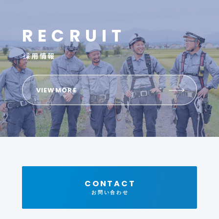
R
E
C
R
U
I
T
採用情報
VIEWMORE
CONTACT
お問い合わせ