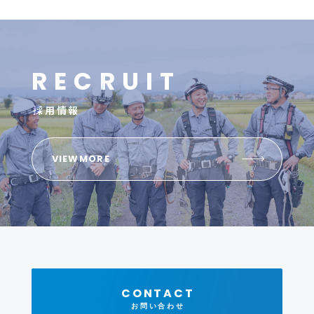
R
E
C
R
U
I
T
採用情報
VIEWMORE
CONTACT
お問い合わせ