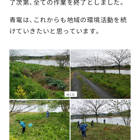
了次第、全ての作業を終了としました。
青電は、これからも地域の環境活動を続
けていきたいと思っています。