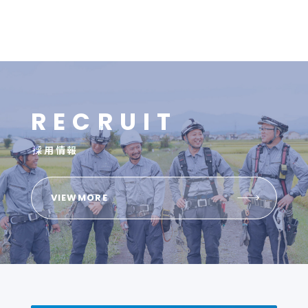
R
E
C
R
U
I
T
採用情報
VIEWMORE