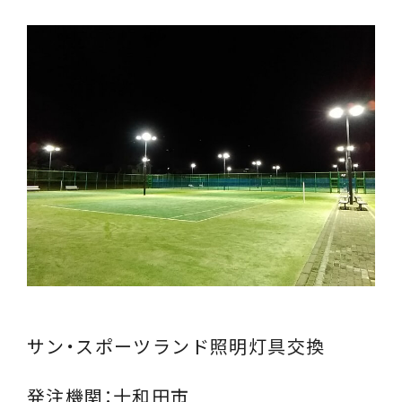
サン・スポーツランド照明灯具交換
発注機関：十和田市