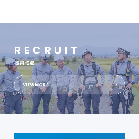
R
E
C
R
U
I
T
採用情報
VIEWMORE