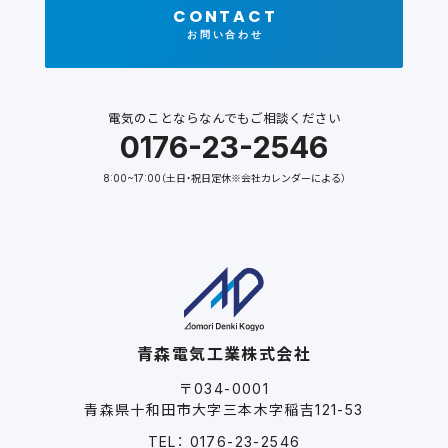
CONTACT
お問い合わせ
電気のことならなんでもご相談ください
0176-23-2546
8:00~17:00（土日・祝日定休※会社カレンダーによる）
青森電気工業株式会社
〒034-0001
青森県十和田市大字三本木字稲吉121-53
TEL： 0176-23-2546