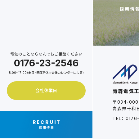
採用情
電気のことならなんでもご相談ください
0176-23-2546
8:00~17:00（土日・祝日定休※会社カレンダーによる）
会社休業日
青森電気
〒034-000
青森県十和田
TEL： 0176
RECRUIT
採用情報