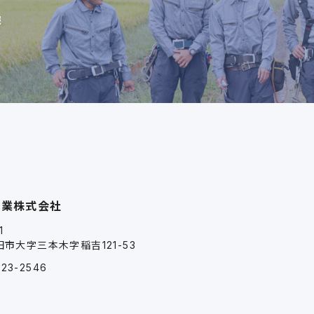
報
工業株式会社
1
市大字三本木字稲吉121-53
-23-2546