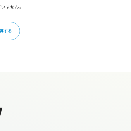
ざいません。
募する
W