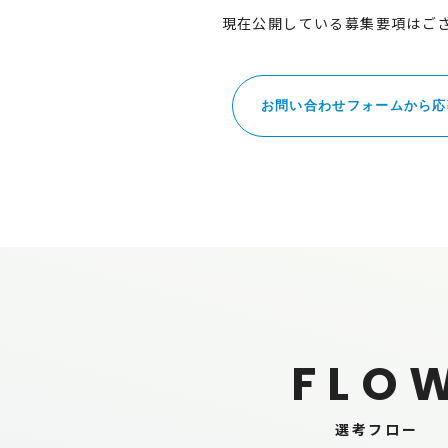
現在公開している募集要項はご
お問い合わせフォームから応
F
L
O
選考フロー